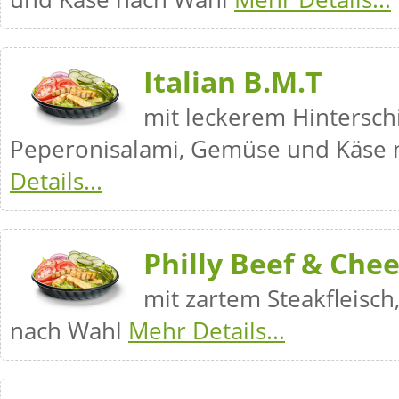
Italian B.M.T
mit leckerem Hintersch
Peperonisalami, Gemüse und Käse
Details...
Philly Beef & Che
mit zartem Steakfleisc
nach Wahl
Mehr Details...