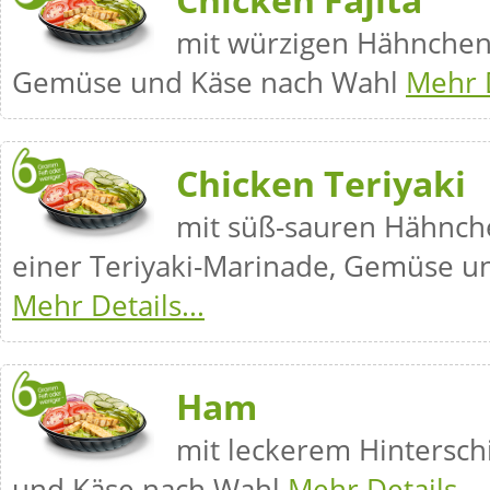
mit würzigen Hähnchenb
Gemüse und Käse nach Wahl
Mehr D
Chicken Teriyaki
mit süß-sauren Hähnche
einer Teriyaki-Marinade, Gemüse u
Mehr Details...
Ham
mit leckerem Hintersc
und Käse nach Wahl
Mehr Details...