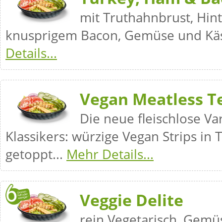
mit Truthahnbrust, Hin
knusprigem Bacon, Gemüse und Kä
Details...
Vegan Meatless Te
Die neue fleischlose Va
Klassikers: würzige Vegan Strips in 
getoppt...
Mehr Details...
Veggie Delite
rein Vegetarisch, Gemü