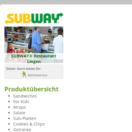
SUBWAY® Restaurant
Lingen
Dieser Store bietet Dir:
Abholservice
Produktübersicht
Sandwiches
For Kids
Wraps
Salate
Sub-Platten
Cookies & Chips
Getränke