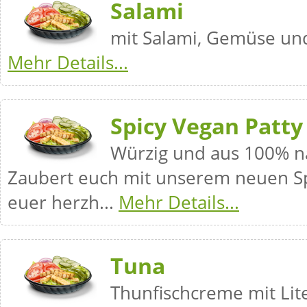
Salami
mit Salami, Gemüse un
Mehr Details...
Spicy Vegan Patty
Würzig und aus 100% na
Zaubert euch mit unserem neuen Sp
euer herzh...
Mehr Details...
Tuna
Thunfischcreme mit Lit