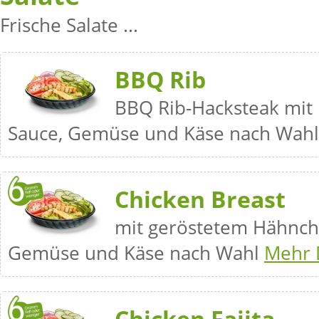
Frische Salate ...
BBQ Rib
BBQ Rib-Hacksteak mit
Sauce, Gemüse und Käse nach Wah
Chicken Breast
mit geröstetem Hähnche
Gemüse und Käse nach Wahl
Mehr D
Chicken Fajita