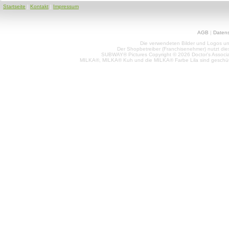
Startseite
|
Kontakt
|
Impressum
AGB
|
Daten
Die verwendeten Bilder und Logos unt
Der Shopbetreiber (Franchisenehmer) nutzt di
SUBWAY® Pictures Copyright © 2026 Doctor's Associat
MILKA®, MILKA® Kuh und die MILKA® Farbe Lila sind geschüt