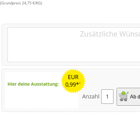
(Grundpreis 24,75 €/KG)
EUR
0,99*
Hier deine Ausstattung:
1
Anzahl
Ab d